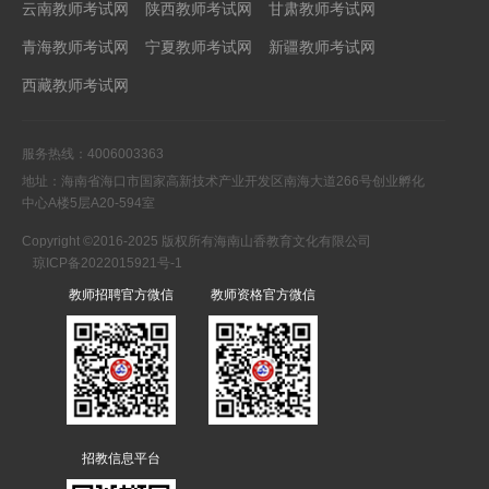
云南教师考试网
陕西教师考试网
甘肃教师考试网
青海教师考试网
宁夏教师考试网
新疆教师考试网
西藏教师考试网
服务热线：4006003363
地址：海南省海口市国家高新技术产业开发区南海大道266号创业孵化
中心A楼5层A20-594室
Copyright ©2016-2025 版权所有海南山香教育文化有限公司
琼ICP备2022015921号-1
教师招聘官方微信
教师资格官方微信
招教信息平台