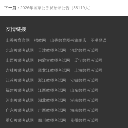
下一篇：
2026年国家公务员招录公告（38119人）
友情链接
山香教育官网
招教网
山香教育图书旗舰店
图书勘误
北京教师考试网
天津教师考试网
河北教师考试网
山西教师考试网
内蒙古教师考试网
辽宁教师考试网
吉林教师考试网
黑龙江教师考试网
上海教师考试网
江苏教师考试网
浙江教师考试网
安徽教师考试网
福建教师考试网
江西教师考试网
山东教师考试网
河南教师考试网
湖北教师考试网
湖南教师考试网
广东教师考试网
广西教师考试网
海南教师考试网
重庆教师考试网
四川教师考试网
贵州教师考试网