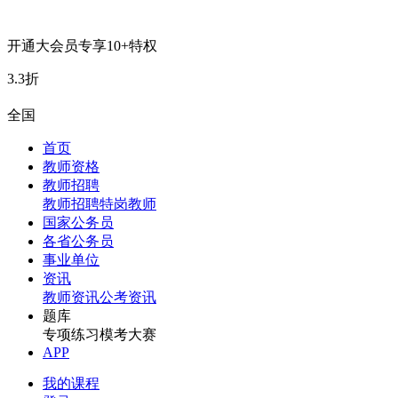
开通大会员专享10+特权
3.3折
全国
首页
教师资格
教师招聘
教师招聘
特岗教师
国家公务员
各省公务员
事业单位
资讯
教师资讯
公考资讯
题库
专项练习
模考大赛
APP
我的课程