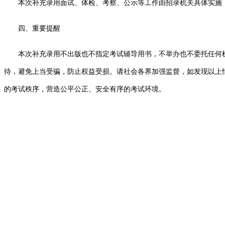
本次补充录用面试、体检、考察、公示等工作由招录机关具体实施，有
四、重要提醒
本次补充录用不出版也不指定考试辅导用书，不举办也不委托任何机
待，避免上当受骗，防止权益受损。请社会各界加强监督，如发现以上
的考试秩序，营造公平公正、安全有序的考试环境。