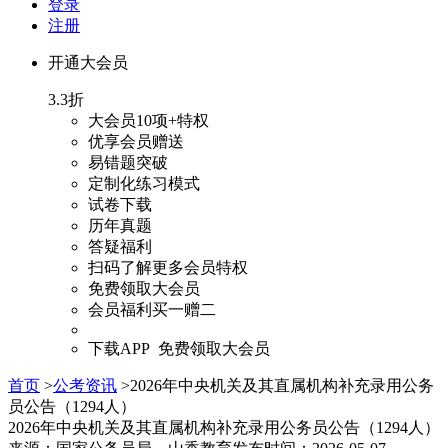
登录
注册
开通大会员
3.3折
大会员
10项+
特权
优享会员赠送
易错题突破
定制化练习模式
试卷下载
历年真题
答疑福利
扫码
了解更多会员特权
免费领取大会员
会员福利买一赠二
下载APP 免费领取大会员
首页
>
公考资讯
>
2026年中央机关及其直属机构补充录用公务
员公告（1294人）
2026年中央机关及其直属机构补充录用公务员公告（1294人）