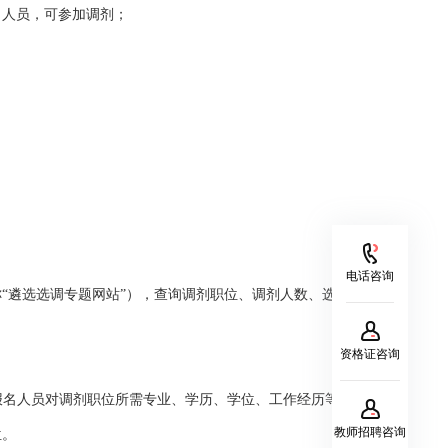
名人员，可参加调剂；
电话咨询
5，以下简称“遴选选调专题网站”），查询调剂职位、调剂人数、选拔方
资格证咨询
提交。报名人员对调剂职位所需专业、学历、学位、工作经历等资格
教师招聘咨询
位。