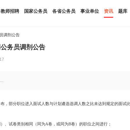
教师招聘
国家公务员
各省公务员
事业单位
资讯
题库
务员调剂公告
调公务员调剂公告
17
…
经公布，部分职位进入面试人数与计划遴选选调人数之比未达到规定的面试
）、试卷类别相同（同为A卷，或同为B卷）的职位之间进行；