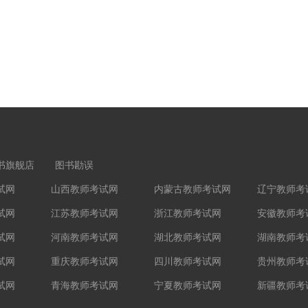
书旗舰店
图书勘误
试网
山西教师考试网
内蒙古教师考试网
辽宁教师考
试网
江苏教师考试网
浙江教师考试网
安徽教师考
试网
河南教师考试网
湖北教师考试网
湖南教师考
试网
重庆教师考试网
四川教师考试网
贵州教师考
试网
青海教师考试网
宁夏教师考试网
新疆教师考