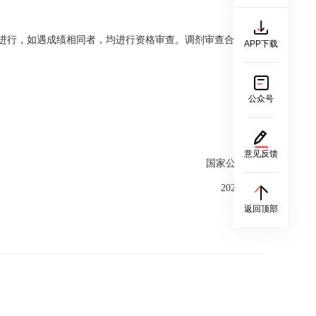
的顺序进行，如遇成绩相同者，均进行资格审查。调剂审查合格人数
APP下载
公众号
意见反馈
国家公务员局
2025年1月
返回顶部