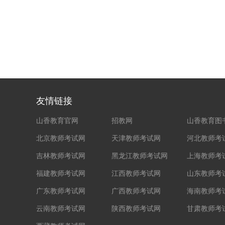
友情链接
山香教育官网
招教网
山香教育图
北京教师考试网
天津教师考试网
河北教师考
吉林教师考试网
黑龙江教师考试网
上海教师考
福建教师考试网
江西教师考试网
山东教师考
广东教师考试网
广西教师考试网
海南教师考
云南教师考试网
陕西教师考试网
甘肃教师考