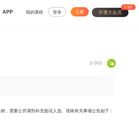
3.3折
APP
注册
我的课程
登录
开通大会员
分享到：
比例，需要公开调剂补充面试人选。现将有关事项公告如下：