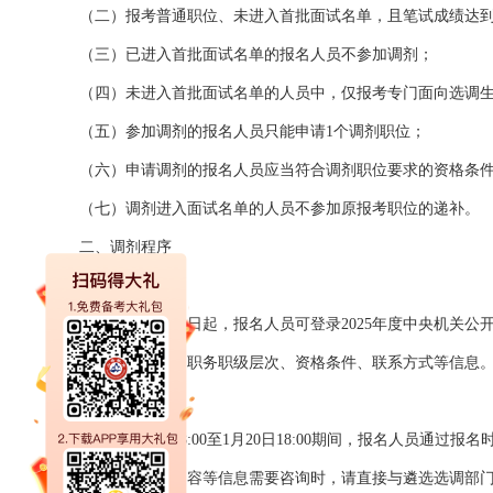
（二）报考普通职位、未进入首批面试名单，且笔试成绩达到
（三）已进入首批面试名单的报名人员不参加调剂；
（四）未进入首批面试名单的人员中，仅报考专门面向选调
（五）参加调剂的报名人员只能申请1个调剂职位；
（六）申请调剂的报名人员应当符合调剂职位要求的资格条
（七）调剂进入面试名单的人员不参加原报考职位的递补。
二、调剂程序
（一）职位查询
从本公告发布之日起，报名人员可登录2025年度中央机关公开遴选和公
式、考试类别、职务职级层次、资格条件、联系方式等信息
（二）报名
2025年1月19日8:00至1月20日18:00期间，报
条件以及备注内容等信息需要咨询时，请直接与遴选选调部