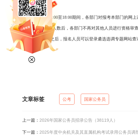
（三）资格审查
2025年1月21日8:00至18:00期间，各部门对报考
达到规定的调剂人数后，各部门不再对其他人员进行资格审
2025年1月23日之后，报名人员可以登录遴选选调专题网
文章标签
公考
国家公务员
上一篇：
2026年国家公务员招录公告（38119人）
下一篇：
2025年度中央机关及其直属机构考试录用公务员调