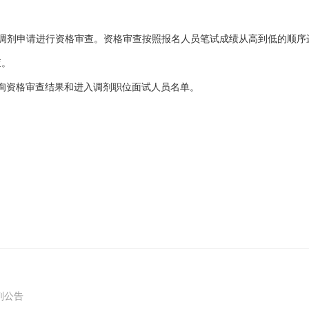
本部门的网上调剂申请进行资格审查。资格审查按照报名人员笔试成绩从高到低
查。
站查询资格审查结果和进入调剂职位面试人员名单。
剂公告