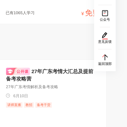
免费
已有1065人学习
¥
公众号
意见反馈
返回顶部
27年广东考情大汇总及提前
备考攻略营
27年广东考情解析及备考攻略
6月10日
讲师直播
教招
备考干货