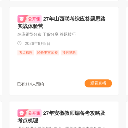
27年山西联考综应答题思路
实战体验营
综应题型分布 干货分享 答题技巧
2026年8月8日
考点梳理
经验丰富师资
预约试听
观看直播
已有114人预约
27年安徽教师编备考攻略及
考点梳理