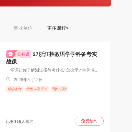
事业单位
更多课程>
27浙江招教语学学科备考实
战课
一堂课让你了解浙江招教考什么?怎么学? 带你感受系统正课品质!教你如何备考上岸!
2026年8月12日
科学备考
经验丰富师资
预约试听
免费预约
已有116人预约