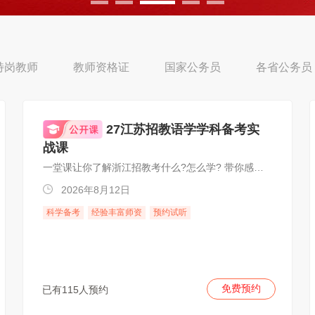
特岗教师
教师资格证
国家公务员
各省公务员
27江苏招教语学学科备考实
战课
一堂课让你了解浙江招教考什么?怎么学? 带你感受系统正课品质!教你如何备考上岸!
2026年8月12日
科学备考
经验丰富师资
预约试听
免费预约
已有115人预约