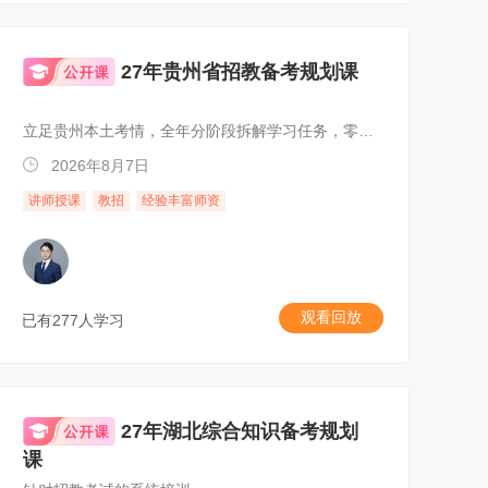
27年贵州省招教备考规划课
立足贵州本土考情，全年分阶段拆解学习任务，零基础、在职考生均可跟着稳步备考特岗、统招、事业单位 D 类笔试
2026年8月7日
讲师授课
教招
经验丰富师资
观看回放
已有277人学习
27年湖北综合知识备考规划
课