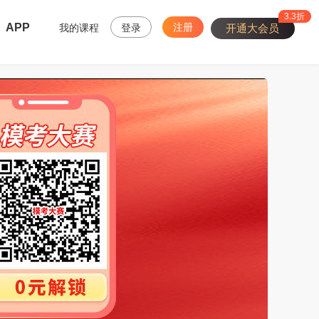
3.3折
APP
注册
我的课程
登录
开通大会员