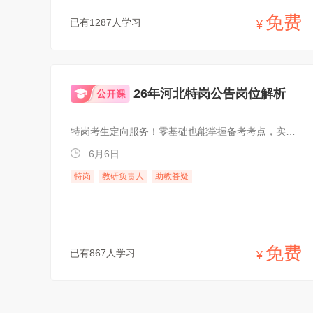
免费
已有1287人学习
¥
26年河北特岗公告岗位解析
特岗考生定向服务！零基础也能掌握备考考点，实现进步目标
6月6日
特岗
教研负责人
助教答疑
免费
已有867人学习
¥