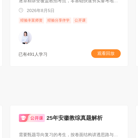
逐章精讲全覆盖教招考点，零基础快速夯实备考地基，助力高效备考教师招聘！
2026年8月5日
经验丰富师资
经验分享伴学
公开课
观看回放
已有491人学习
25年安徽教综真题解析
需要甄题导向复习的考生，按卷面结构讲透思路与常见陷阱，强化临场应变。