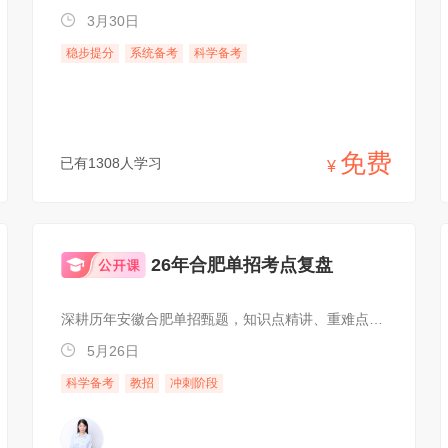
3月30日
稳步提分
系统备考
科学备考
免费
已有1308人学习
¥
26年合肥单招考点复盘
深耕历年安徽合肥单招甄题，知识点精讲、重难点剖析
5月26日
科学备考
教招
冲刺阶段