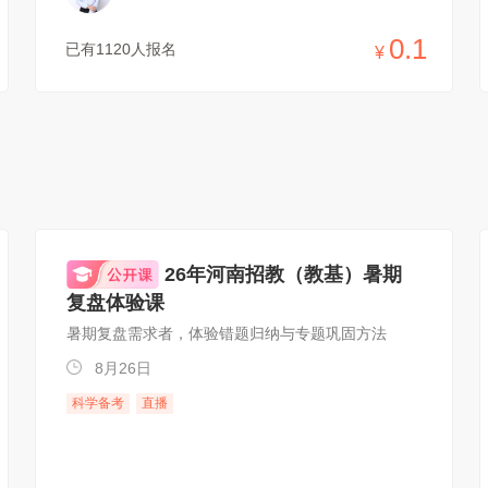
0.1
已有1120人报名
¥
26年河南招教（教基）暑期
复盘体验课
暑期复盘需求者，体验错题归纳与专题巩固方法
8月26日
科学备考
直播