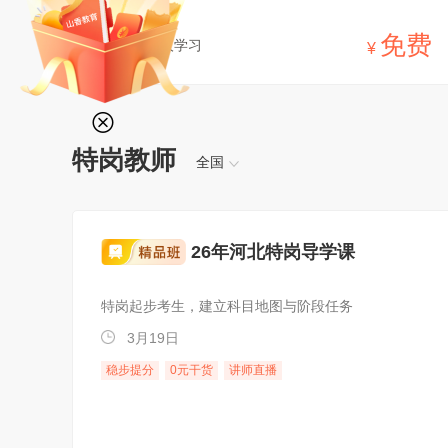
免费
已有1119人学习
¥
特岗教师
全国
26年河北特岗导学课
特岗起步考生，建立科目地图与阶段任务
3月19日
稳步提分
0元干货
讲师直播