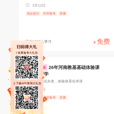
3月12日
稳步提分
科学备考
直播
免费
已有1633人学习
¥
26年河南教基基础体验课
——教育学
教基教育学试水者，体验体系化串讲
9月23日
系统备考
科学备考
直播