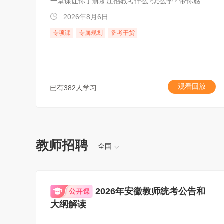
一堂课让你了解浙江招教考什么?怎么学? 带你感受系统正课品质!教你如何备考上岸!
2026年8月6日
专项课
专属规划
备考干货
观看回放
已有382人学习
教师招聘
全国
2026年安徽教师统考公告和
大纲解读