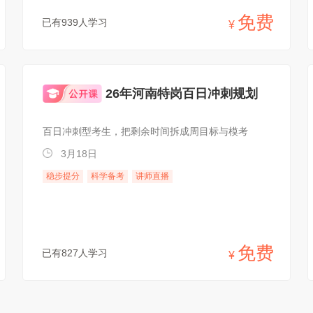
免费
已有939人学习
¥
26年河南特岗百日冲刺规划
百日冲刺型考生，把剩余时间拆成周目标与模考
3月18日
稳步提分
科学备考
讲师直播
免费
已有827人学习
¥