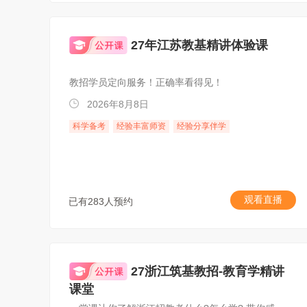
27年江苏教基精讲体验课
教招学员定向服务！正确率看得见！
2026年8月8日
科学备考
经验丰富师资
经验分享伴学
观看直播
已有283人预约
27浙江筑基教招-教育学精讲
课堂