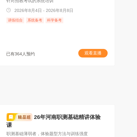
针对招教考试的系统培训
2026年8月4日 - 2026年8月8日
讲练结合
系统备考
科学备考
观看直播
已有364人预约
26年河南职测基础精讲体验
课
职测基础薄弱者，体验题型方法与训练强度