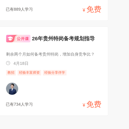
免费
已有889人学习
¥
26年贵州特岗备考规划指导
剩余两个月如何备考贵州特岗，增加自身竞争比？
4月18日
教招
经验丰富师资
经验分享伴学
免费
已有734人学习
¥