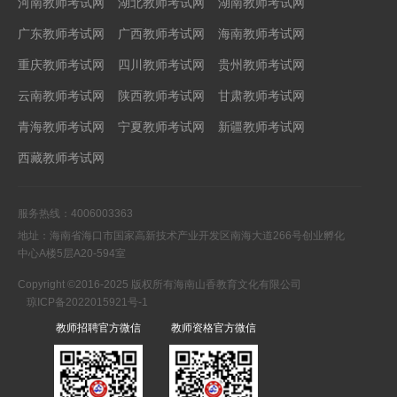
河南教师考试网
湖北教师考试网
湖南教师考试网
广东教师考试网
广西教师考试网
海南教师考试网
重庆教师考试网
四川教师考试网
贵州教师考试网
云南教师考试网
陕西教师考试网
甘肃教师考试网
青海教师考试网
宁夏教师考试网
新疆教师考试网
西藏教师考试网
服务热线：4006003363
地址：海南省海口市国家高新技术产业开发区南海大道266号创业孵化
中心A楼5层A20-594室
Copyright ©2016-2025 版权所有海南山香教育文化有限公司
琼ICP备2022015921号-1
教师招聘官方微信
教师资格官方微信