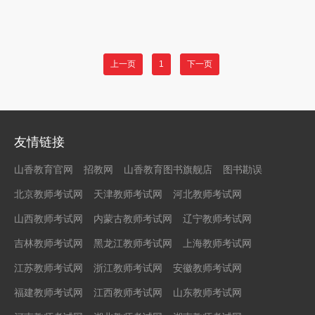
上一页
1
下一页
友情链接
山香教育官网
招教网
山香教育图书旗舰店
图书勘误
北京教师考试网
天津教师考试网
河北教师考试网
山西教师考试网
内蒙古教师考试网
辽宁教师考试网
吉林教师考试网
黑龙江教师考试网
上海教师考试网
江苏教师考试网
浙江教师考试网
安徽教师考试网
福建教师考试网
江西教师考试网
山东教师考试网