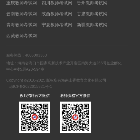
重庆教师考试网
四川教师考试网
贵州教师考试网
云南教师考试网
陕西教师考试网
甘肃教师考试网
青海教师考试网
宁夏教师考试网
新疆教师考试网
西藏教师考试网
服务热线：4006003363
地址：海南省海口市国家高新技术产业开发区南海大道266号创业孵化
中心A楼5层A20-594室
Copyright ©2016-2025 版权所有海南山香教育文化有限公司
琼ICP备2022015921号-1
教师招聘官方微信
教师资格官方微信