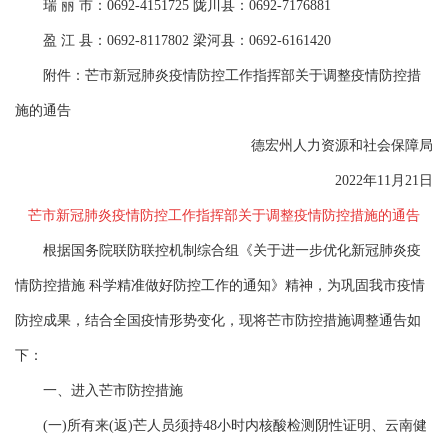
瑞 丽 市：0692-4151725 陇川县：0692-7176881
盈 江 县：0692-8117802 梁河县：0692-6161420
附件：芒市新冠肺炎疫情防控工作指挥部关于调整疫情防控措
施的通告
德宏州人力资源和社会保障局
2022年11月21日
芒市新冠肺炎疫情防控工作指挥部关于调整疫情防控措施的通告
根据国务院联防联控机制综合组《关于进一步优化新冠肺炎疫
情防控措施 科学精准做好防控工作的通知》精神，为巩固我市疫情
防控成果，结合全国疫情形势变化，现将芒市防控措施调整通告如
下：
一、进入芒市防控措施
(一)所有来(返)芒人员须持48小时内核酸检测阴性证明、云南健