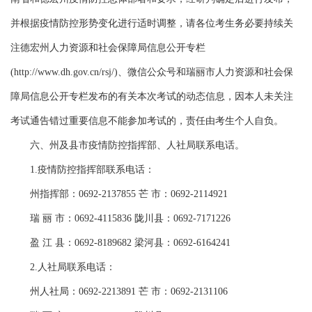
并根据疫情防控形势变化进行适时调整，请各位考生务必要持续关
注德宏州人力资源和社会保障局信息公开专栏
(http://www.dh.gov.cn/rsj/)、微信公众号和瑞丽市人力资源和社会保
障局信息公开专栏发布的有关本次考试的动态信息，因本人未关注
考试通告错过重要信息不能参加考试的，责任由考生个人自负。
六、州及县市疫情防控指挥部、人社局联系电话。
1.疫情防控指挥部联系电话：
州指挥部：0692-2137855 芒 市：0692-2114921
瑞 丽 市：0692-4115836 陇川县：0692-7171226
盈 江 县：0692-8189682 梁河县：0692-6164241
2.人社局联系电话：
州人社局：0692-2213891 芒 市：0692-2131106