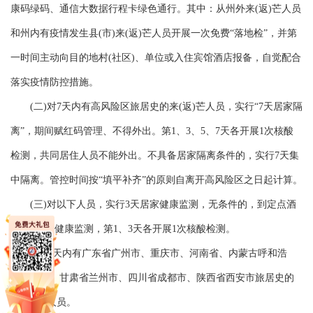
康码绿码、通信大数据行程卡绿色通行。其中：从州外来(返)芒人员
和州内有疫情发生县(市)来(返)芒人员开展一次免费“落地检”，并第
一时间主动向目的地村(社区)、单位或入住宾馆酒店报备，自觉配合
落实疫情防控措施。
(二)对7天内有高风险区旅居史的来(返)芒人员，实行“7天居家隔
离”，期间赋红码管理、不得外出。第1、3、5、7天各开展1次核酸
检测，共同居住人员不能外出。不具备居家隔离条件的，实行7天集
中隔离。管控时间按“填平补齐”的原则自离开高风险区之日起计算。
(三)对以下人员，实行3天居家健康监测，无条件的，到定点酒
店进行3天健康监测，第1、3天各开展1次核酸检测。
1.近7天内有广东省广州市、重庆市、河南省、内蒙古呼和浩
特、新疆、甘肃省兰州市、四川省成都市、陕西省西安市旅居史的
来(返)芒人员。