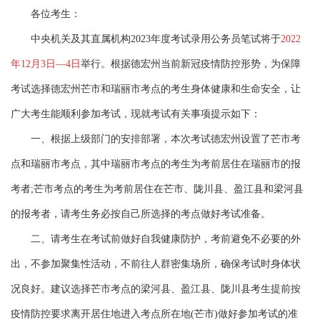
各位考生：
中央机关及其直属机构2023年度考试录用公务员笔试将于
2022
年12月3日—4日
举行。根据德宏州当前新冠疫情防控形势，为保障
考试选择德宏州芒市和瑞丽市考点的考生身体健康和生命安全，让
广大考生能顺利参加考试，现就考试有关事项提示如下：
一、根据上级部门的安排部署，本次考试德宏州设置了芒市考
点和瑞丽市考点，其中瑞丽市考点的考生为考前居住在瑞丽市的报
考者;芒市考点的考生为考前居住在芒市、陇川县、盈江县和梁河县
的报考者，请考生务必按自己所选择的考点做好考试准备。
二、请考生在考试前做好自我健康防护，考前避免不必要的外
出，不参加聚集性活动，不前往人群密集场所，确保考试时身体状
况良好。建议选择芒市考点的梁河县、盈江县、陇川县考生提前按
疫情防控要求离开居住地进入考点所在地(芒市)做好参加考试的准