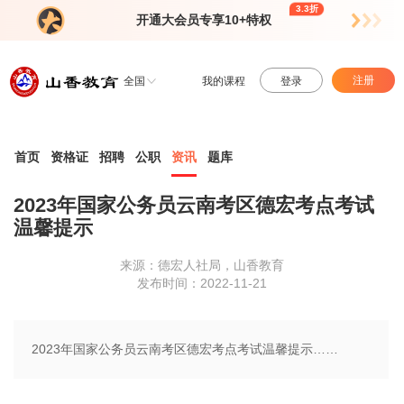
3.3折
开通大会员专享10+特权
注册
全国
我的课程
登录
首页
资格证
招聘
公职
资讯
题库
2023年国家公务员云南考区德宏考点考试
温馨提示
来源：德宏人社局，山香教育
发布时间：2022-11-21
2023年国家公务员云南考区德宏考点考试温馨提示……