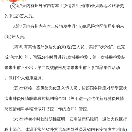
2.近7天内有州外省内有本土疫情发生州(市)低风险地区旅居史
的来(返)芒人员。
3.近7天内有州内有本土疫情发生县(市)低风险地区旅居史的来
(返)芒人员。
(四)对有其他省外旅居史的来(返)芒人员，实行“3天2检”。已完
成“落地检”的，间隔24小时再进行1次核酸检测，第一次核酸检测结
果未出前不外出，第二次核酸检测结果未出前不参加聚集性活动，
并做好个人健康监测。
(五)对密接、高风险岗位及入境人员，按照国务院应对新型冠状
病毒肺炎疫情联防联控机制综合组《关于进一步优化新冠肺炎疫情
防控措施科学精准做好防控工作的通知》管控。
(六)对持48小时核酸阴性证明、云南健康码绿码、通信大数据行
程卡绿色、体温正常的省外货运车辆驾驶员及省内有疫情发生州(市)