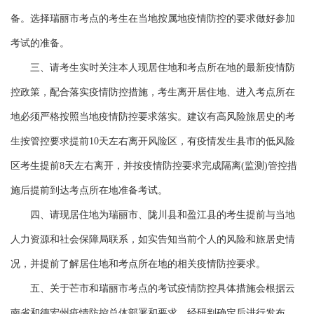
备。选择瑞丽市考点的考生在当地按属地疫情防控的要求做好参加
考试的准备。
三、请考生实时关注本人现居住地和考点所在地的最新疫情防
控政策，配合落实疫情防控措施，考生离开居住地、进入考点所在
地必须严格按照当地疫情防控要求落实。建议有高风险旅居史的考
生按管控要求提前10天左右离开风险区，有疫情发生县市的低风险
区考生提前8天左右离开，并按疫情防控要求完成隔离(监测)管控措
施后提前到达考点所在地准备考试。
四、请现居住地为瑞丽市、陇川县和盈江县的考生提前与当地
人力资源和社会保障局联系，如实告知当前个人的风险和旅居史情
况，并提前了解居住地和考点所在地的相关疫情防控要求。
五、关于芒市和瑞丽市考点的考试疫情防控具体措施会根据云
南省和德宏州疫情防控总体部署和要求，经研判确定后进行发布，