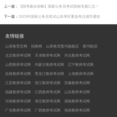
上一篇：
【国考最全攻略】国家公务员考试指南专题汇总！
下一篇：
2023年国家公务员笔试山东考区重选考点城市通知
友情链接
山香教育官网
招教网
山香教育图书旗舰店
图书勘误
北京教师考试网
天津教师考试网
河北教师考试网
山西教师考试网
内蒙古教师考试网
辽宁教师考试网
吉林教师考试网
黑龙江教师考试网
上海教师考试网
江苏教师考试网
浙江教师考试网
安徽教师考试网
福建教师考试网
江西教师考试网
山东教师考试网
河南教师考试网
湖北教师考试网
湖南教师考试网
广东教师考试网
广西教师考试网
海南教师考试网