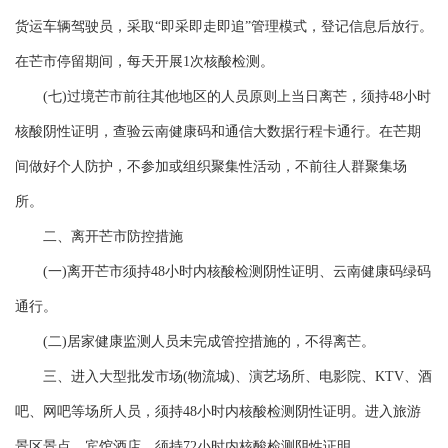
货运车辆驾驶员，采取“即采即走即追”管理模式，登记信息后放行。
在芒市停留期间，每天开展1次核酸检测。
(七)过境芒市前往其他地区的人员原则上当日离芒，须持48小时
核酸阴性证明，查验云南健康码和通信大数据行程卡通行。在芒期
间做好个人防护，不参加或组织聚集性活动，不前往人群聚集场
所。
二、离开芒市防控措施
(一)离开芒市须持48小时内核酸检测阴性证明、云南健康码绿码
通行。
(二)居家健康监测人员未完成管控措施的，不得离芒。
三、进入大型批发市场(物流城)、演艺场所、电影院、KTV、酒
吧、网吧等场所人员，须持48小时内核酸检测阴性证明。进入旅游
景区景点、宾馆酒店，须持72小时内核酸检测阴性证明。