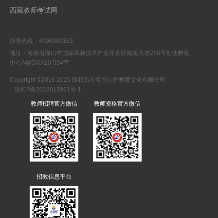
西藏教师考试网
服务热线：4006003363
地址：海南省海口市国家高新技术产业开发区南海大道266号创业孵化
中心A楼5层A20-594室
Copyright ©2016-2025 版权所有海南山香教育文化有限公司
琼ICP备2022015921号-1
教师招聘官方微信
教师资格官方微信
招教信息平台