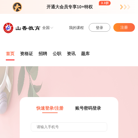
3.3折
开通大会员专享10+特权
注册
全国
我的课程
登录
首页
资格证
招聘
公职
资讯
题库
快速登录/注册
账号密码登录