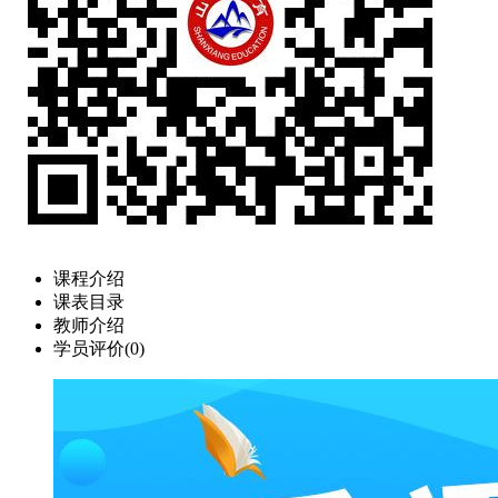
课程介绍
课表目录
教师介绍
学员评价(
0
)