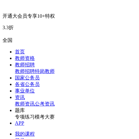
开通大会员专享10+特权
3.3折
全国
首页
教师资格
教师招聘
教师招聘
特岗教师
国家公务员
各省公务员
事业单位
资讯
教师资讯
公考资讯
题库
专项练习
模考大赛
APP
我的课程