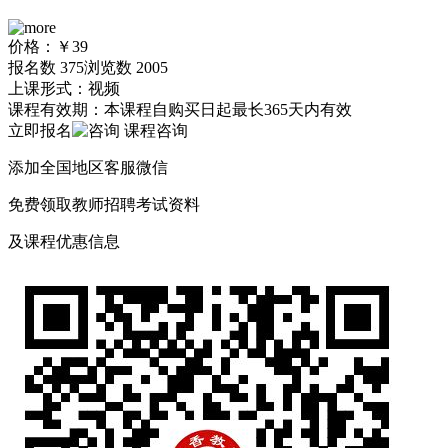
价格：
￥39
报名数
375
浏览数
2005
上课形式：
视频
课程有效期：
本课程自购买日起最长365天内有效
立即报名
课程咨询
添加全国地区客服微信
免费
领取
教师招聘
考试资料
及
课程优惠
信息