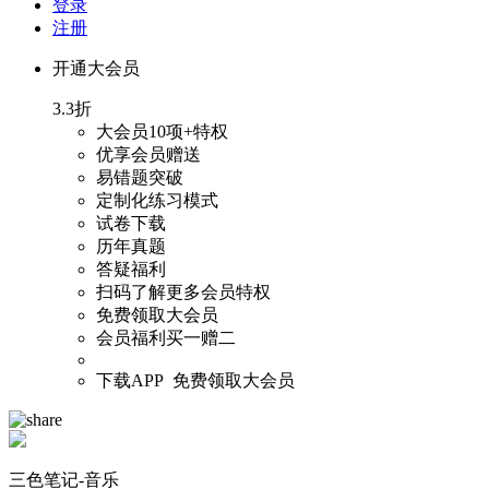
登录
注册
开通大会员
3.3折
大会员
10项+
特权
优享会员赠送
易错题突破
定制化练习模式
试卷下载
历年真题
答疑福利
扫码
了解更多会员特权
免费领取大会员
会员福利买一赠二
下载APP 免费领取大会员
三色笔记-音乐