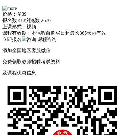
价格：
￥39
报名数
413
浏览数
2676
上课形式：
视频
课程有效期：
本课程自购买日起最长365天内有效
立即报名
课程咨询
添加全国地区客服微信
免费
领取
教师招聘
考试资料
及
课程优惠
信息