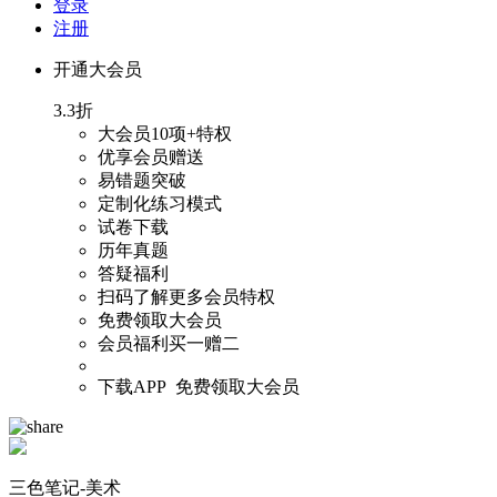
登录
注册
开通大会员
3.3折
大会员
10项+
特权
优享会员赠送
易错题突破
定制化练习模式
试卷下载
历年真题
答疑福利
扫码
了解更多会员特权
免费领取大会员
会员福利买一赠二
下载APP 免费领取大会员
三色笔记-美术