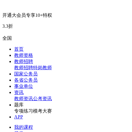
开通大会员专享10+特权
3.3折
全国
首页
教师资格
教师招聘
教师招聘
特岗教师
国家公务员
各省公务员
事业单位
资讯
教师资讯
公考资讯
题库
专项练习
模考大赛
APP
我的课程