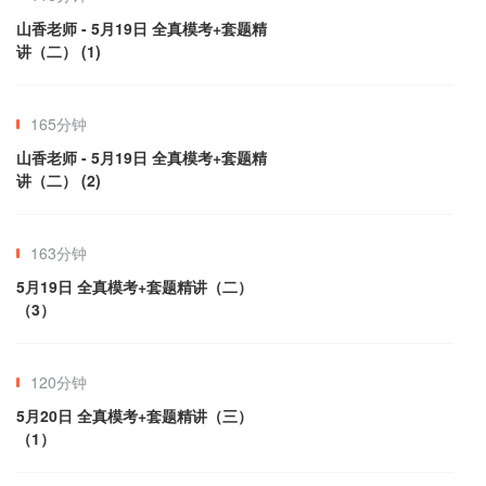
山香老师 - 5月19日 全真模考+套题精
讲（二） (1)
165分钟
山香老师 - 5月19日 全真模考+套题精
讲（二） (2)
163分钟
5月19日 全真模考+套题精讲（二）
（3）
120分钟
5月20日 全真模考+套题精讲（三）
（1）