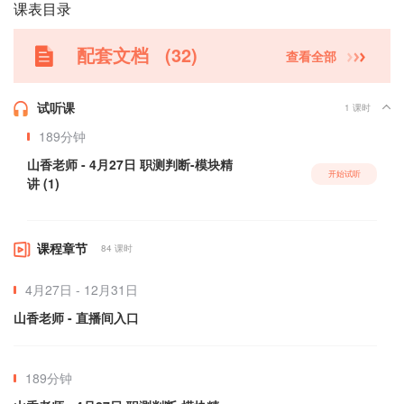
课表目录
配套文档
(32)
查看全部
试听课
1 课时

189分钟
山香老师 - 4月27日 职测判断-模块精
开始试听
讲 (1)
课程章节
84 课时
4月27日 - 12月31日
山香老师 - 直播间入口
189分钟