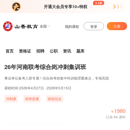
3.3折
开通大会员专享10+特权
全国
注册
我的课程
登录
首页
资格证
招聘
公职
资讯
题库
26年河南联考综合岗冲刺集训班
事业单位备考人群专属！综合岗考前集中特训梳理重难点，专项巩固
课程时间 2026年4月27日 - 2026年5月15日
冲刺课
讲师直播
讲练结合
1980
￥
已有 84 课时