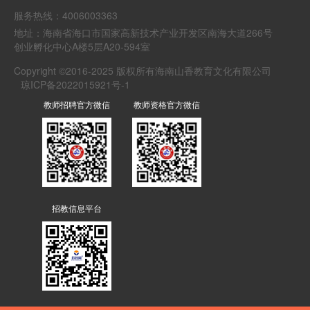
服务热线：4006003363
地址：海南省海口市国家高新技术产业开发区南海大道266号
创业孵化中心A楼5层A20-594室
Copyright ©2016-2025 版权所有海南山香教育文化有限公司
琼ICP备2022015921号-1
教师招聘官方微信
教师资格官方微信
招教信息平台